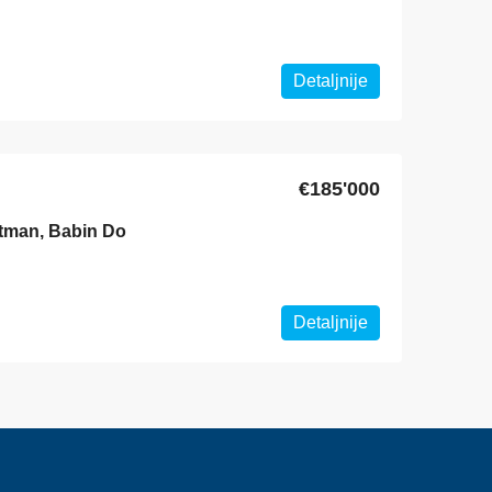
Detaljnije
€185'000
rtman, Babin Do
Detaljnije