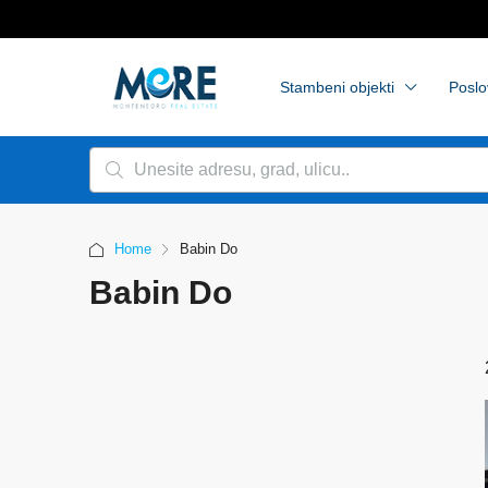
Stambeni objekti
Poslo
Home
Babin Do
Babin Do