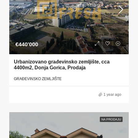
€440'000
Urbanizovano građevinsko zemljište, cca
4400m2, Donja Gorica, Prodaja
GRAĐEVINSKO ZEMLJIŠTE
1 year ago
NA PRODAJU