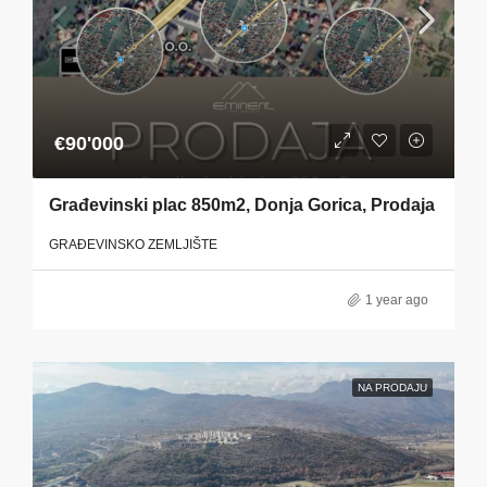
€90'000
Građevinski plac 850m2, Donja Gorica, Prodaja
GRAĐEVINSKO ZEMLJIŠTE
1 year ago
NA PRODAJU