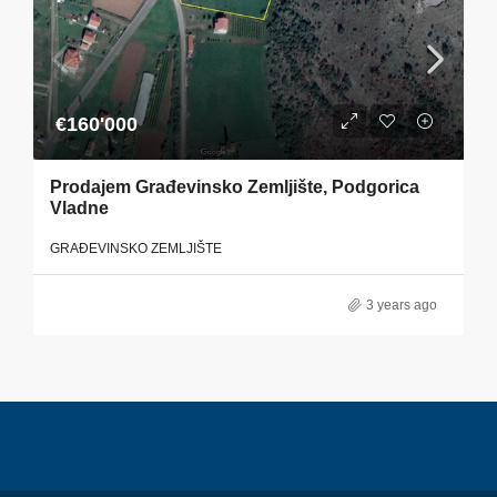
€160'000
Prodajem Građevinsko Zemljište, Podgorica
Vladne
GRAĐEVINSKO ZEMLJIŠTE
3 years ago