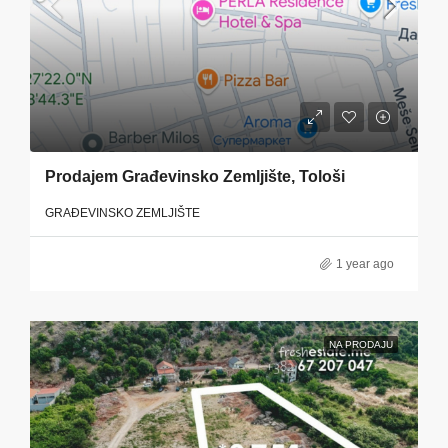
Prodajem Građevinsko Zemljište, Tološi
GRAĐEVINSKO ZEMLJIŠTE
1 year ago
NA PRODAJU