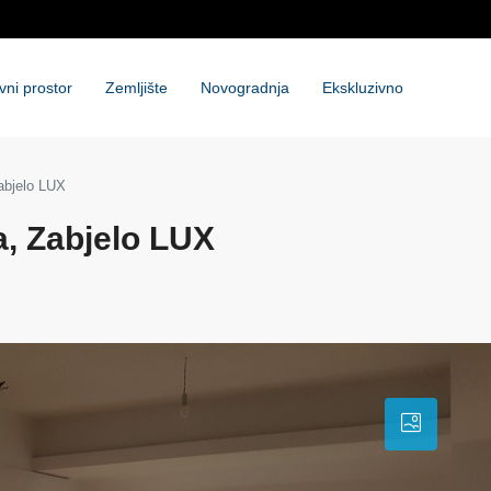
vni prostor
Zemljište
Novogradnja
Ekskluzivno
Zabjelo LUX
a, Zabjelo LUX