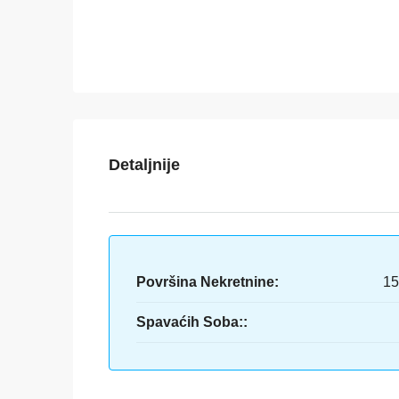
Detaljnije
Površina Nekretnine:
15
Spavaćih Soba::