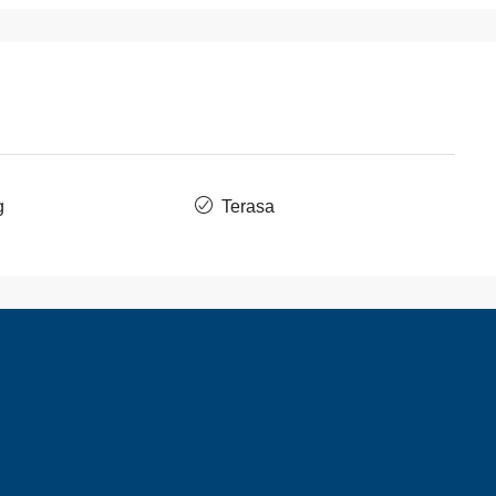
g
Terasa