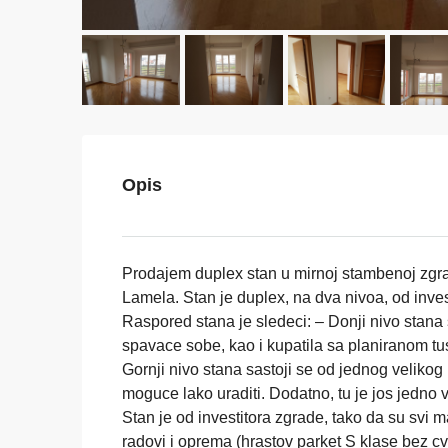
Opis
Prodajem duplex stan u mirnoj stambenoj zgra
Lamela. Stan je duplex, na dva nivoa, od inves
Raspored stana je sledeci: – Donji nivo stana 
spavace sobe, kao i kupatila sa planiranom tu
Gornji nivo stana sastoji se od jednog velikog p
moguce lako uraditi. Dodatno, tu je jos jedno
Stan je od investitora zgrade, tako da su svi ma
radovi i oprema (hrastov parket S klase bez cv