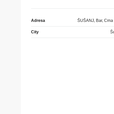
Adresa
ŠUŠANJ, Bar, Crna
City
Š