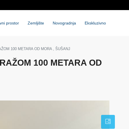
vni prostor
Zemljište
Novogradnja
Ekskluzivno
ŽOM 100 METARA OD MORA , ŠUŠANJ
RAŽOM 100 METARA OD