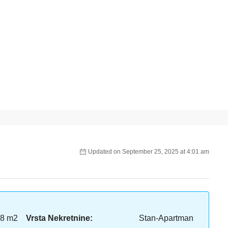
Updated on September 25, 2025 at 4:01 am
8 m2
Vrsta Nekretnine:
Stan-Apartman