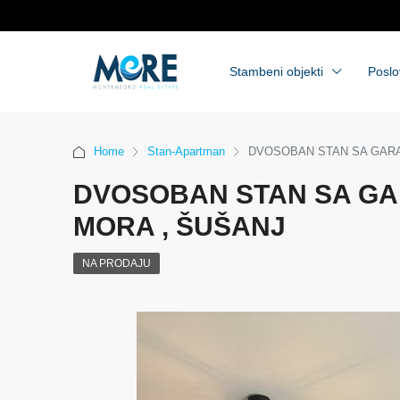
Stambeni objekti
Poslo
Home
Stan-Apartman
DVOSOBAN STAN SA GARA
DVOSOBAN STAN SA GA
MORA , ŠUŠANJ
NA PRODAJU