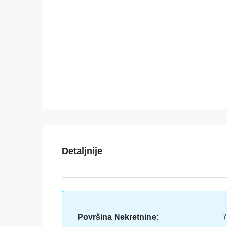
Detaljnije
Površina Nekretnine:
7