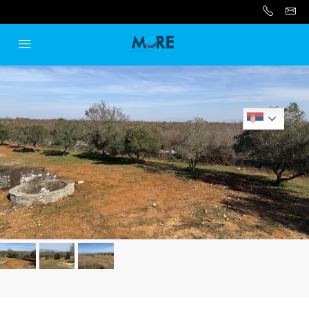
Serbian