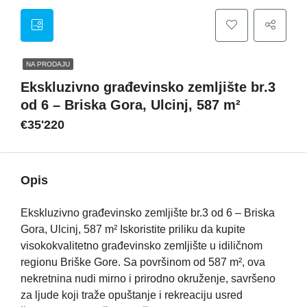
NA PRODAJU
Ekskluzivno građevinsko zemljište br.3
od 6 – Briska Gora, Ulcinj, 587 m²
€35'220
Opis
Ekskluzivno građevinsko zemljište br.3 od 6 – Briska
Gora, Ulcinj, 587 m² Iskoristite priliku da kupite
visokokvalitetno građevinsko zemljište u idiličnom
regionu Briške Gore. Sa površinom od 587 m², ova
nekretnina nudi mirno i prirodno okruženje, savršeno
za ljude koji traže opuštanje i rekreaciju usred