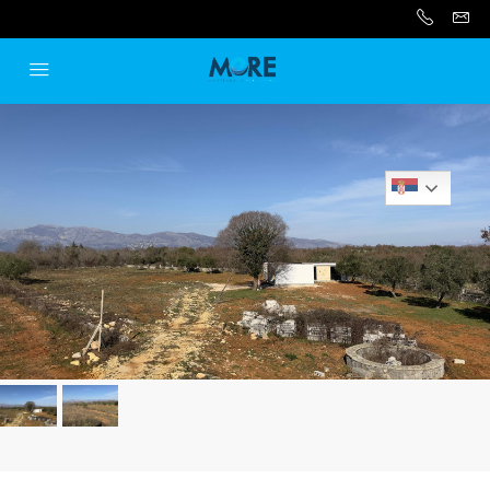
Serbian