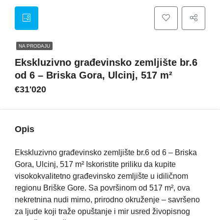
NA PRODAJU
Ekskluzivno građevinsko zemljište br.6
od 6 – Briska Gora, Ulcinj, 517 m²
€31'020
Opis
Ekskluzivno građevinsko zemljište br.6 od 6 – Briska
Gora, Ulcinj, 517 m² Iskoristite priliku da kupite
visokokvalitetno građevinsko zemljište u idiličnom
regionu Briške Gore. Sa površinom od 517 m², ova
nekretnina nudi mirno, prirodno okruženje – savršeno
za ljude koji traže opuštanje i mir usred živopisnog