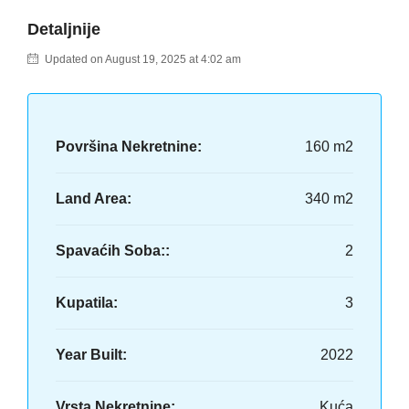
Detaljnije
Updated on August 19, 2025 at 4:02 am
Površina Nekretnine:
160 m2
Land Area:
340 m2
Spavaćih Soba::
2
Kupatila:
3
Year Built:
2022
Vrsta Nekretnine:
Kuća