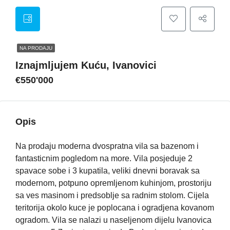
NA PRODAJU
Iznajmljujem Kuću, Ivanovici
€550'000
Opis
Na prodaju moderna dvospratna vila sa bazenom i
fantasticnim pogledom na more. Vila posjeduje 2
spavace sobe i 3 kupatila, veliki dnevni boravak sa
modernom, potpuno opremljenom kuhinjom, prostoriju
sa ves masinom i predsoblje sa radnim stolom. Cijela
teritorija okolo kuce je poplocana i ogradjena kovanom
ogradom. Vila se nalazi u naseljenom dijelu Ivanovica