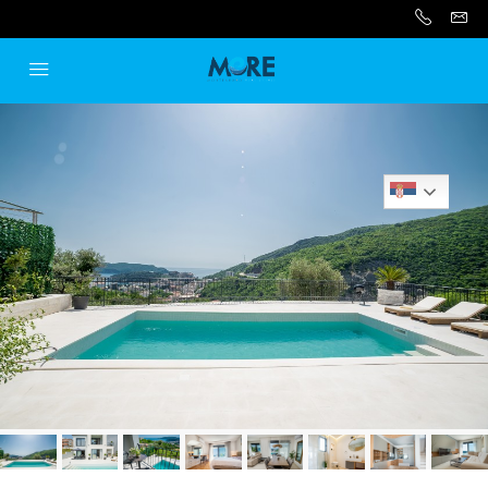
Serbian