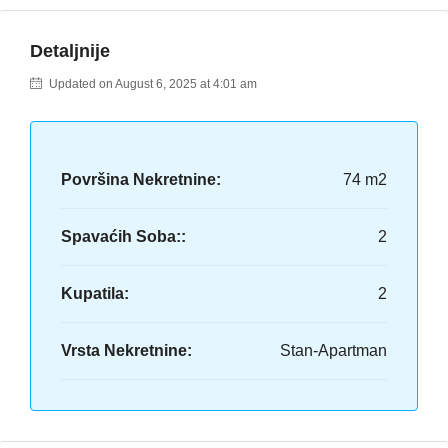
Detaljnije
Updated on August 6, 2025 at 4:01 am
Površina Nekretnine:
74 m2
Spavaćih Soba::
2
Kupatila:
2
Vrsta Nekretnine:
Stan-Apartman