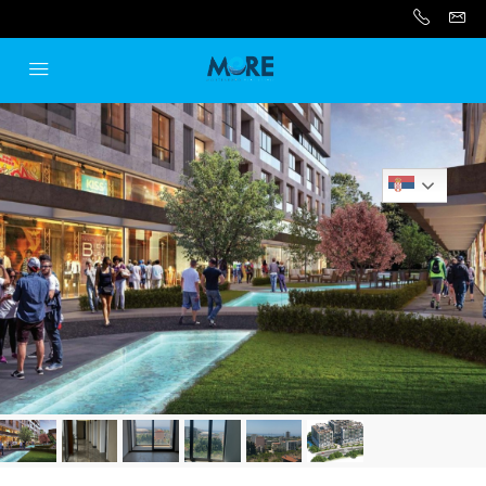
Serbian