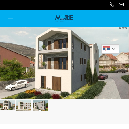
Serbian