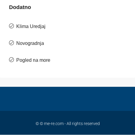
Dodatno
Klima Uredjaj
Novogradnja
Pogled na more
© © me-re.com - All rights reserved