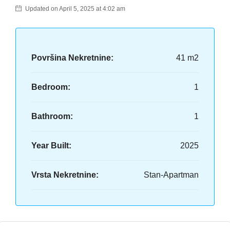
Updated on April 5, 2025 at 4:02 am
Površina Nekretnine:
41 m2
Bedroom:
1
Bathroom:
1
Year Built:
2025
Vrsta Nekretnine:
Stan-Apartman