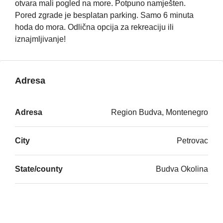
otvara mali pogled na more. Potpuno namješten.
Pored zgrade je besplatan parking. Samo 6 minuta
hoda do mora. Odlična opcija za rekreaciju ili
iznajmljivanje!
Adresa
Adresa
Region Budva, Montenegro
City
Petrovac
State/county
Budva Okolina