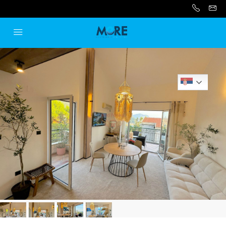
Serbian