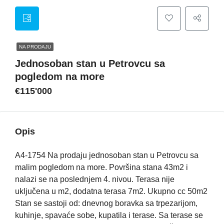
NA PRODAJU
Jednosoban stan u Petrovcu sa
pogledom na more
€115'000
Opis
A4-1754 Na prodaju jednosoban stan u Petrovcu sa
malim pogledom na more. Površina stana 43m2 i
nalazi se na poslednjem 4. nivou. Terasa nije
uključena u m2, dodatna terasa 7m2. Ukupno cc 50m2
Stan se sastoji od: dnevnog boravka sa trpezarijom,
kuhinje, spavaće sobe, kupatila i terase. Sa terase se