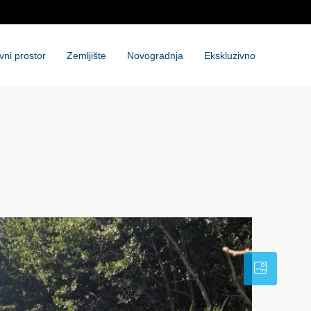
vni prostor
Zemljište
Novogradnja
Ekskluzivno