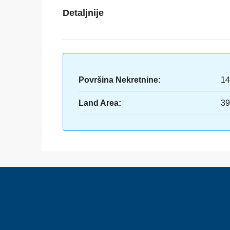
Detaljnije
Površina Nekretnine:
14
Land Area:
39