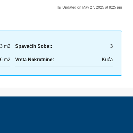
Updated on May 27, 2025 at 8:25 pm
3 m2
Spavaćih Soba::
3
6 m2
Vrsta Nekretnine:
Kuća