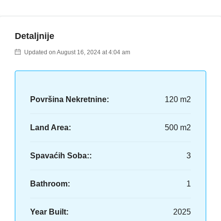
Detaljnije
Updated on August 16, 2024 at 4:04 am
Površina Nekretnine:
120 m2
Land Area:
500 m2
Spavaćih Soba::
3
Bathroom:
1
Year Built:
2025