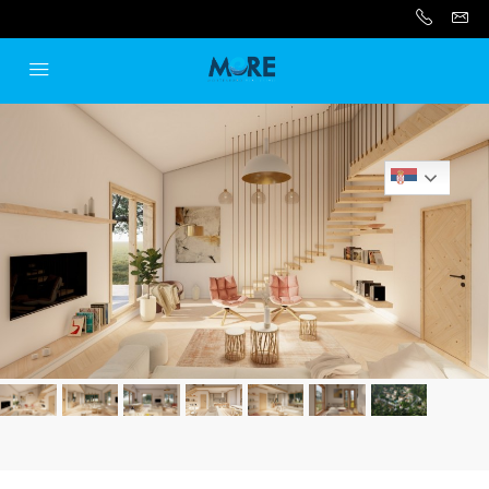
Serbian