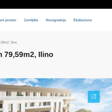
vni prostor
Zemljište
Novogradnja
Ekskluzivno
,59m2, Ilino
 79,59m2, Ilino