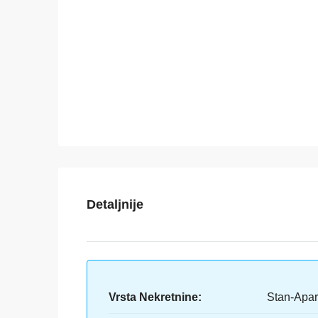
Detaljnije
Vrsta Nekretnine:
Stan-Apa