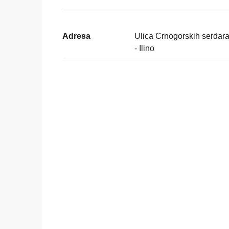
Adresa
Ulica Crnogorskih serdara
- Ilino