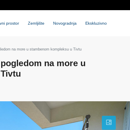
vni prostor
Zemljište
Novogradnja
Ekskluzivno
ogledom na more u stambenom kompleksu u Tivtu
a pogledom na more u
Tivtu