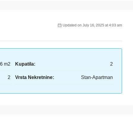
Updated on July 16, 2025 at 4:03 am
6 m2
Kupatila:
2
2
Vrsta Nekretnine:
Stan-Apartman