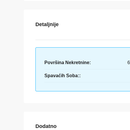
Detaljnije
Površina Nekretnine:
6
Spavaćih Soba::
Dodatno