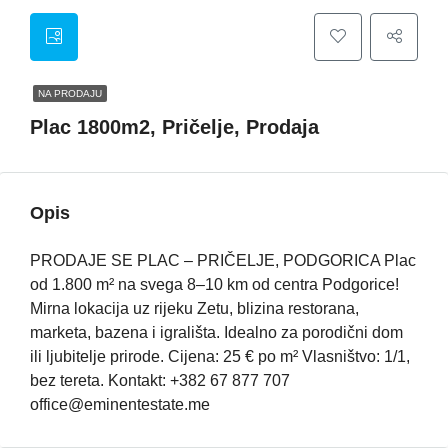
NA PRODAJU
Plac 1800m2, Pričelje, Prodaja
Opis
PRODAJE SE PLAC – PRIČELJE, PODGORICA Plac
od 1.800 m² na svega 8–10 km od centra Podgorice!
Mirna lokacija uz rijeku Zetu, blizina restorana,
marketa, bazena i igrališta. Idealno za porodični dom
ili ljubitelje prirode. Cijena: 25 € po m² Vlasništvo: 1/1,
bez tereta. Kontakt: +382 67 877 707
office@eminentestate.me