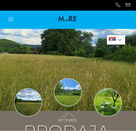
Serbian