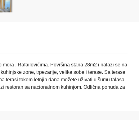
o mora , Rafailovićima. Površina stana 28m2 i nalazi se na
 kuhinjske zone, trpezarije, velike sobe i terase. Sa terase
na terasi tokom letnjih dana možete uživati u šumu talasa
azi restoran sa nacionalnom kuhinjom. Odlična ponuda za