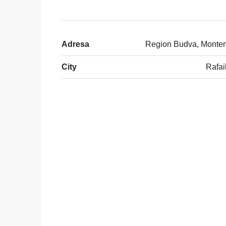
Adresa
Region Budva, Monte
City
Rafai