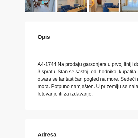
Opis
A4-1744 Na prodaju garsonjera u prvoj liniji d
3 spratu. Stan se sastoji od: hodnika, kupatila,
otvara se fantastičan pogled na more. Sedeći 
mora. Potpuno namješten. U prizemlju se nal
letovanje ili za izdavanje.
Adresa