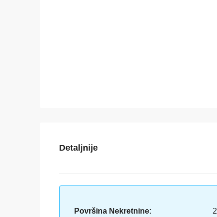
Detaljnije
Površina Nekretnine:
2