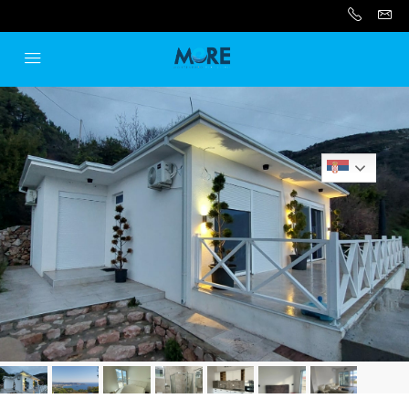
Serbian