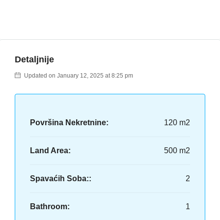
Detaljnije
Updated on January 12, 2025 at 8:25 pm
Površina Nekretnine:
120 m2
Land Area:
500 m2
Spavaćih Soba::
2
Bathroom:
1