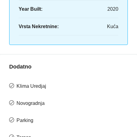
Year Built:
2020
Vrsta Nekretnine:
Kuća
Dodatno
Klima Uredjaj
Novogradnja
Parking