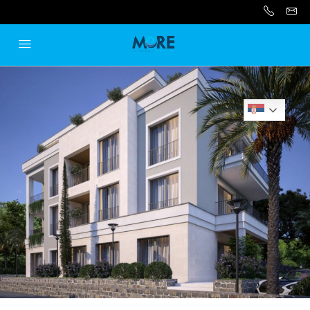
Serbian