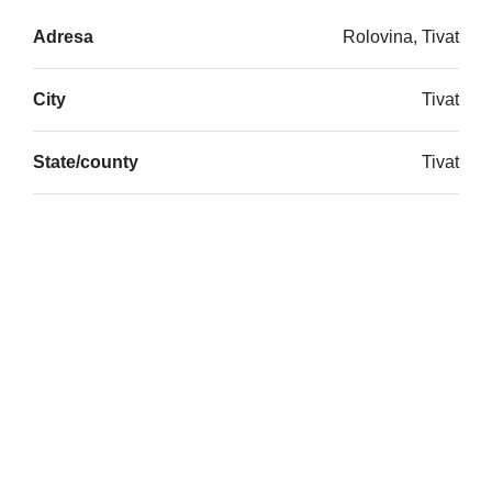
Adresa
Rolovina, Tivat
City
Tivat
State/county
Tivat