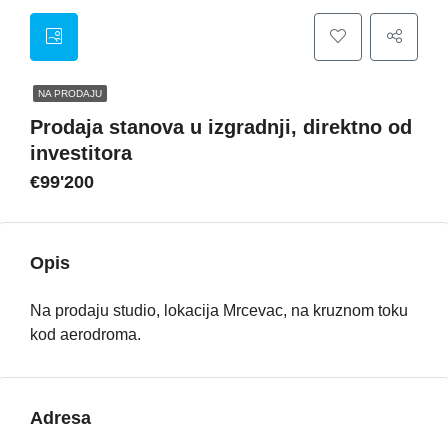
NA PRODAJU
Prodaja stanova u izgradnji, direktno od
investitora
€99'200
Opis
Na prodaju studio, lokacija Mrcevac, na kruznom toku
kod aerodroma.
Adresa