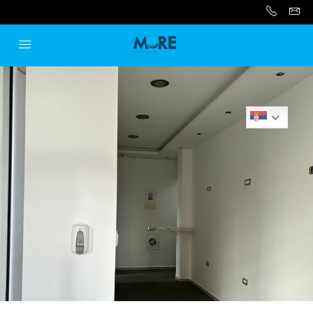
Serbian