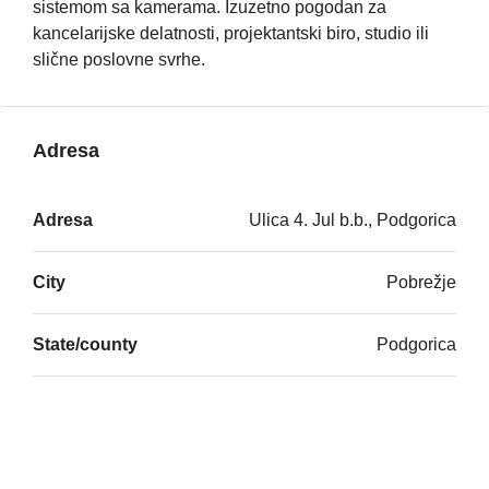
sistemom sa kamerama. Izuzetno pogodan za
kancelarijske delatnosti, projektantski biro, studio ili
slične poslovne svrhe.
Adresa
Adresa
Ulica 4. Jul b.b., Podgorica
City
Pobrežje
State/county
Podgorica