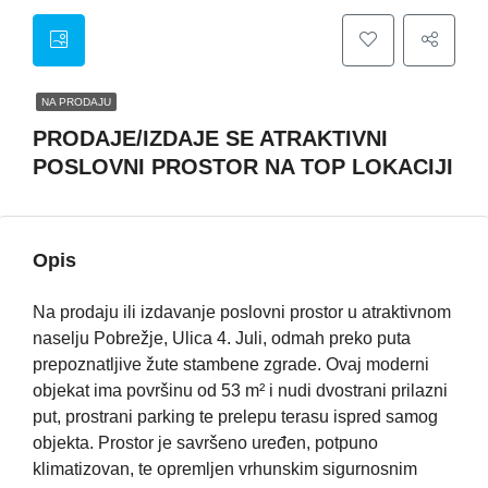
NA PRODAJU
PRODAJE/IZDAJE SE ATRAKTIVNI
POSLOVNI PROSTOR NA TOP LOKACIJI
Opis
Na prodaju ili izdavanje poslovni prostor u atraktivnom
naselju Pobrežje, Ulica 4. Juli, odmah preko puta
prepoznatljive žute stambene zgrade. Ovaj moderni
objekat ima površinu od 53 m² i nudi dvostrani prilazni
put, prostrani parking te prelepu terasu ispred samog
objekta. Prostor je savršeno uređen, potpuno
klimatizovan, te opremljen vrhunskim sigurnosnim