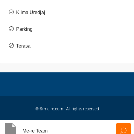
Klima Uredjaj
Parking
Terasa
© © me-re.com - All rights reserved
Privacy
Terms and Conditions
Contact
Me-re Team