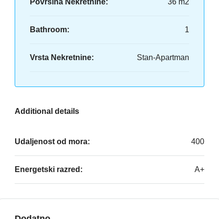
Površina Nekretnine:
36 m2
Bathroom:
1
Vrsta Nekretnine:
Stan-Apartman
Additional details
Udaljenost od mora:
400
Energetski razred:
A+
Dodatno