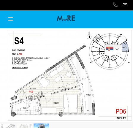
Serbian