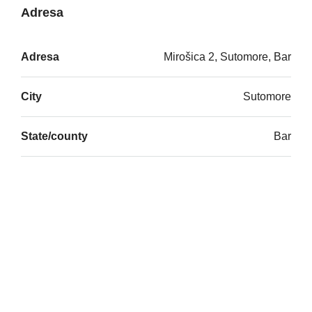
Adresa
Adresa
Mirošica 2, Sutomore, Bar
City
Sutomore
State/county
Bar