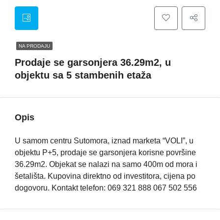
NA PRODAJU
Prodaje se garsonjera 36.29m2, u
objektu sa 5 stambenih etaža
Opis
U samom centru Sutomora, iznad marketa “VOLI”, u
objektu P+5, prodaje se garsonjera korisne površine
36.29m2. Objekat se nalazi na samo 400m od mora i
šetališta. Kupovina direktno od investitora, cijena po
dogovoru. Kontakt telefon: 069 321 888 067 502 556