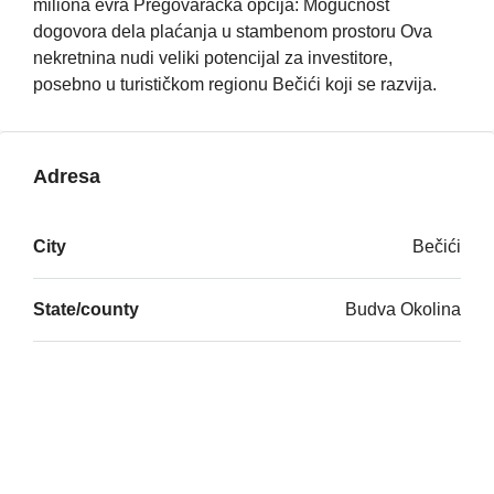
miliona evra Pregovaračka opcija: Mogućnost
dogovora dela plaćanja u stambenom prostoru Ova
nekretnina nudi veliki potencijal za investitore,
posebno u turističkom regionu Bečići koji se razvija.
Adresa
City
Bečići
State/county
Budva Okolina