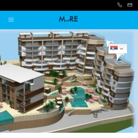
Serbian