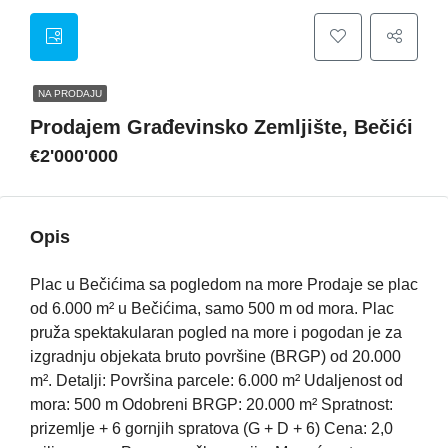
NA PRODAJU
Prodajem Građevinsko Zemljište, Bečići
€2'000'000
Opis
Plac u Bečićima sa pogledom na more Prodaje se plac
od 6.000 m² u Bečićima, samo 500 m od mora. Plac
pruža spektakularan pogled na more i pogodan je za
izgradnju objekata bruto površine (BRGP) od 20.000
m². Detalji: Površina parcele: 6.000 m² Udaljenost od
mora: 500 m Odobreni BRGP: 20.000 m² Spratnost:
prizemlje + 6 gornjih spratova (G + D + 6) Cena: 2,0