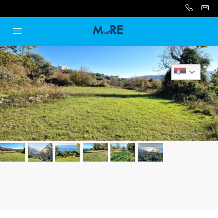
Serbian