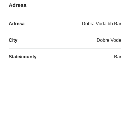
Adresa
Adresa
Dobra Voda bb Bar
City
Dobre Vode
State/county
Bar