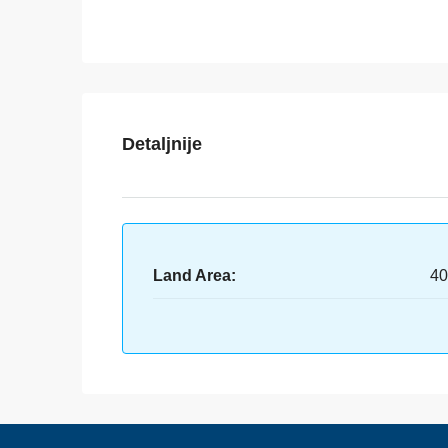
Detaljnije
Land Area:
40