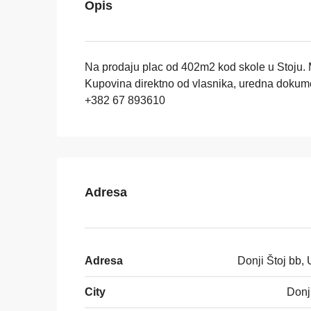
Opis
Na prodaju plac od 402m2 kod skole u Stoju. 
Kupovina direktno od vlasnika, uredna dokumen
+382 67 893610
Adresa
Adresa
Donji Štoj bb, 
City
Donji