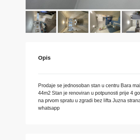
Opis
Prodaje se jednosoban stan u centru Bara ma
44m2 Stan je renoviran u potpunosti prije 4 g
na prvom spratu u zgradi bez lifta Juzna stra
whatsapp