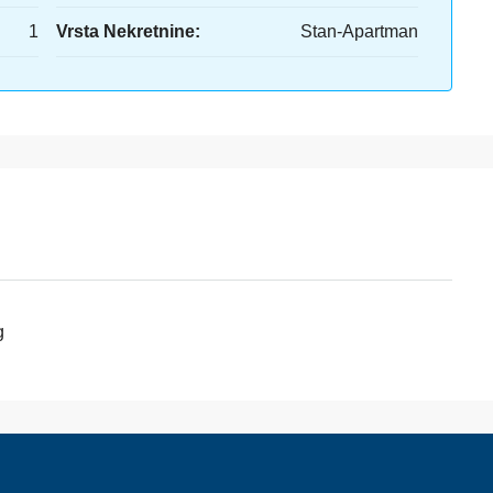
1
Vrsta Nekretnine:
Stan-Apartman
g