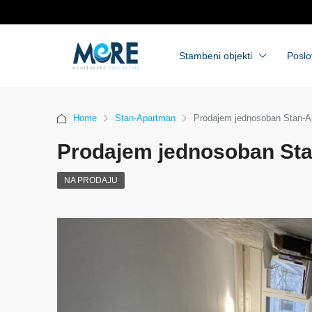
Stambeni objekti
Poslo
Home
Stan-Apartman
Prodajem jednosoban Stan-Ap
Prodajem jednosoban Sta
NA PRODAJU