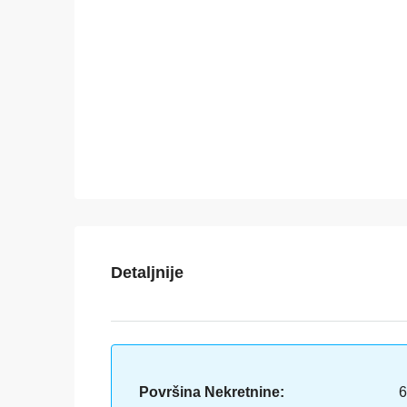
Detaljnije
Površina Nekretnine:
6