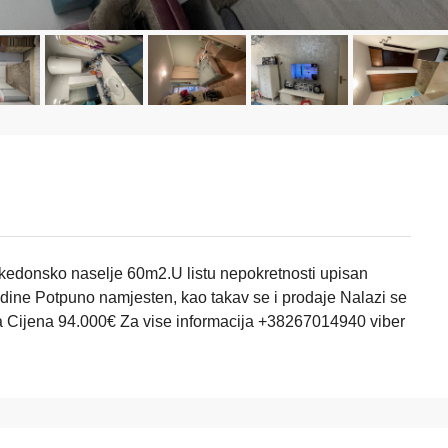
kedonsko naselje 60m2.U listu nepokretnosti upisan
odine Potpuno namjesten, kao takav se i prodaje Nalazi se
na Cijena 94.000€ Za vise informacija +38267014940 viber