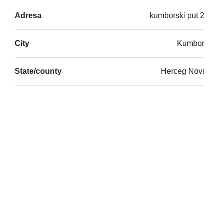
Adresa
kumborski put 2
City
Kumbor
State/county
Herceg Novi