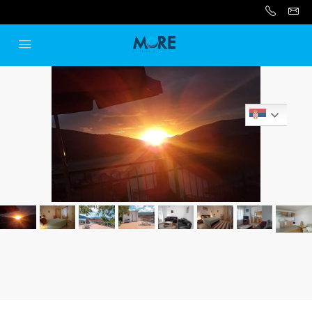
Serbian