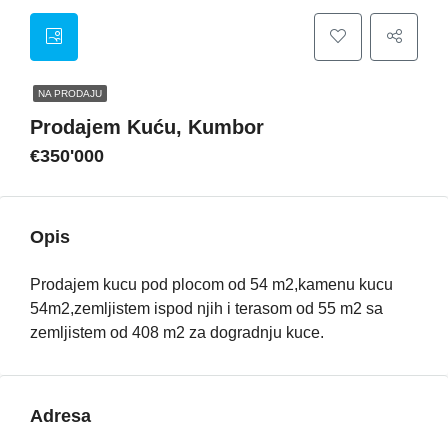
NA PRODAJU
Prodajem Kuću, Kumbor
€350'000
Opis
Prodajem kucu pod plocom od 54 m2,kamenu kucu
54m2,zemljistem ispod njih i terasom od 55 m2 sa
zemljistem od 408 m2 za dogradnju kuce.
Adresa