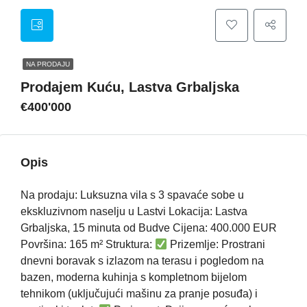
NA PRODAJU
Prodajem Kuću, Lastva Grbaljska
€400'000
Opis
Na prodaju: Luksuzna vila s 3 spavaće sobe u
ekskluzivnom naselju u Lastvi Lokacija: Lastva
Grbaljska, 15 minuta od Budve Cijena: 400.000 EUR
Površina: 165 m² Struktura:
Prizemlje: Prostrani
dnevni boravak s izlazom na terasu i pogledom na
bazen, moderna kuhinja s kompletnom bijelom
tehnikom (uključujući mašinu za pranje posuđa) i