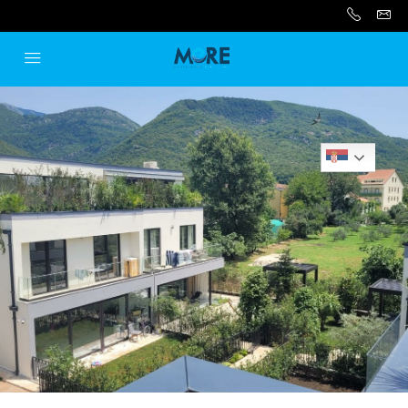
Serbian