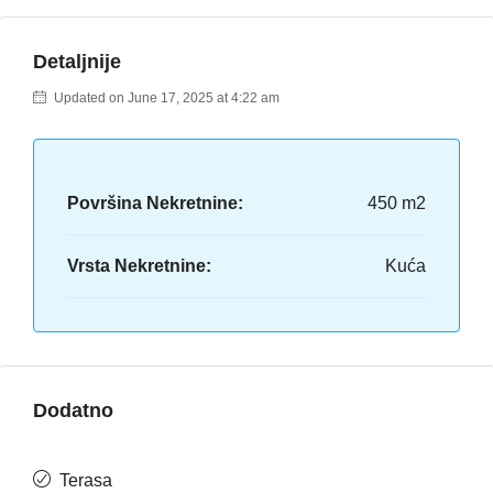
Detaljnije
Updated on June 17, 2025 at 4:22 am
Površina Nekretnine:
450 m2
Vrsta Nekretnine:
Kuća
Dodatno
Terasa