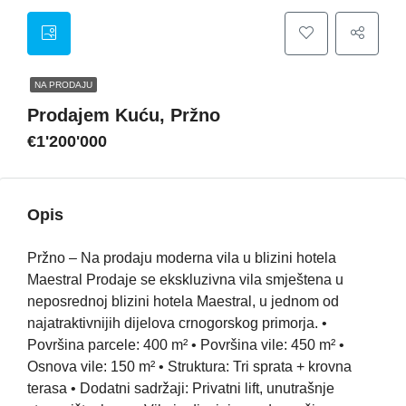
NA PRODAJU
Prodajem Kuću, Pržno
€1'200'000
Opis
Pržno – Na prodaju moderna vila u blizini hotela
Maestral Prodaje se ekskluzivna vila smještena u
neposrednoj blizini hotela Maestral, u jednom od
najatraktivnijih dijelova crnogorskog primorja. •
Površina parcele: 400 m² • Površina vile: 450 m² •
Osnova vile: 150 m² • Struktura: Tri sprata + krovna
terasa • Dodatni sadržaji: Privatni lift, unutrašnje