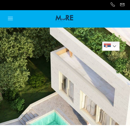
Serbian