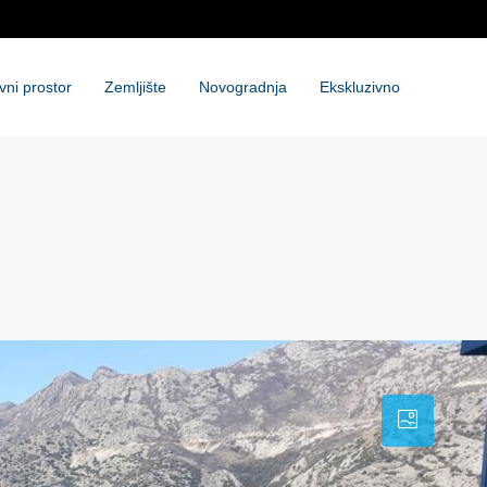
vni prostor
Zemljište
Novogradnja
Ekskluzivno