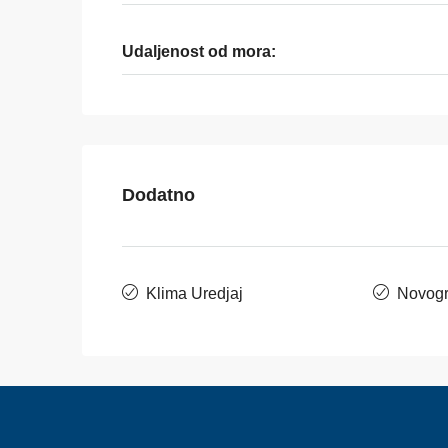
Udaljenost od mora:
Dodatno
Klima Uredjaj
Novogr