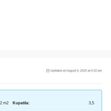
Updated on August 4, 2025 at 4:10 am
2 m2
Kupatila:
3,5