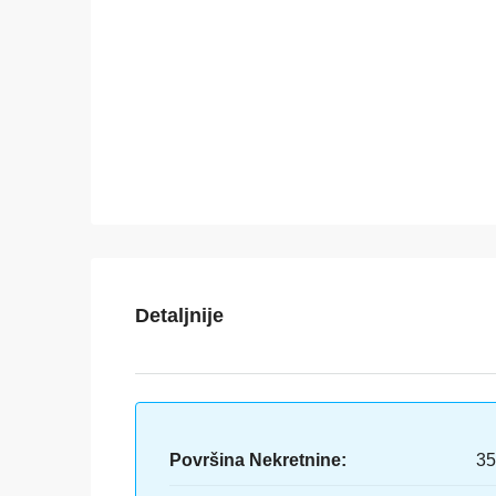
Detaljnije
Površina Nekretnine:
35