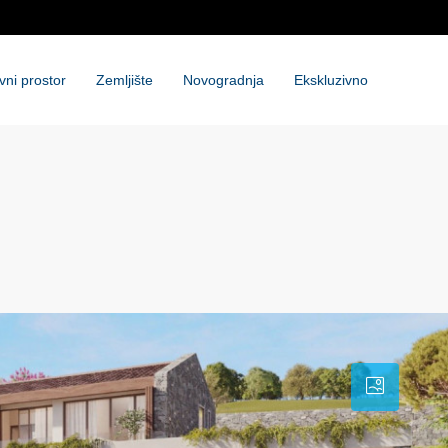
vni prostor
Zemljište
Novogradnja
Ekskluzivno