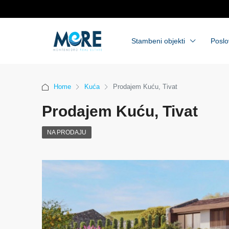
Stambeni objekti
Poslo
Home
Kuća
Prodajem Kuću, Tivat
Prodajem Kuću, Tivat
NA PRODAJU