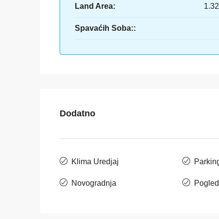
Land Area:
1.3
Spavaćih Soba::
Dodatno
Klima Uredjaj
Parkin
Novogradnja
Pogled