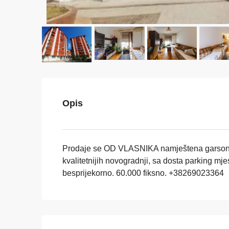
Opis
Prodaje se OD VLASNIKA namještena garsonjer
kvalitetnijih novogradnji, sa dosta parking mjes
besprijekorno. 60.000 fiksno. +38269023364