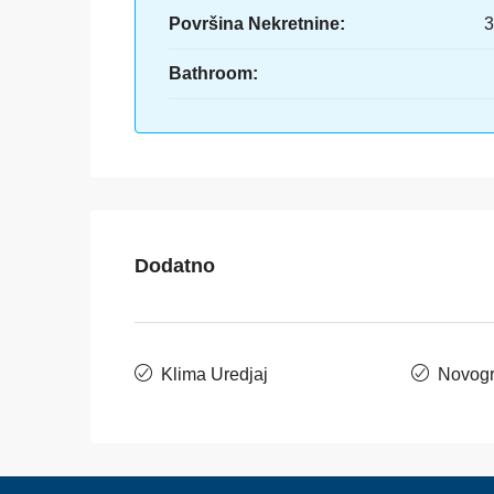
Površina Nekretnine:
3
Bathroom:
Dodatno
Klima Uredjaj
Novogr