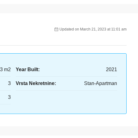
Updated on March 21, 2023 at 11:01 am
3 m2
Year Built:
2021
3
Vrsta Nekretnine:
Stan-Apartman
3