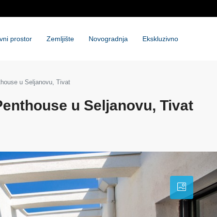
vni prostor
Zemljište
Novogradnja
Ekskluzivno
house u Seljanovu, Tivat
enthouse u Seljanovu, Tivat