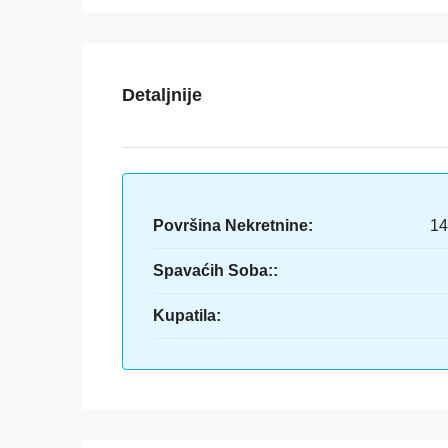
Detaljnije
Površina Nekretnine:
14
Spavaćih Soba::
Kupatila: