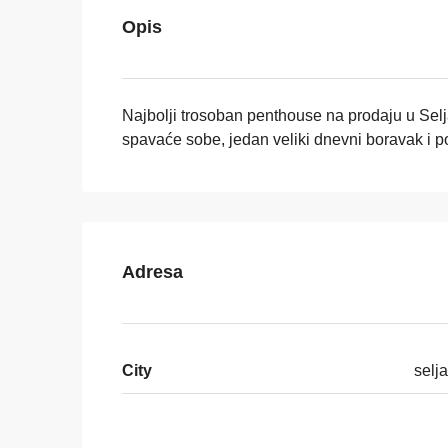
Opis
Najbolji trosoban penthouse na prodaju u Selj
spavaće sobe, jedan veliki dnevni boravak i 
Adresa
City
selj