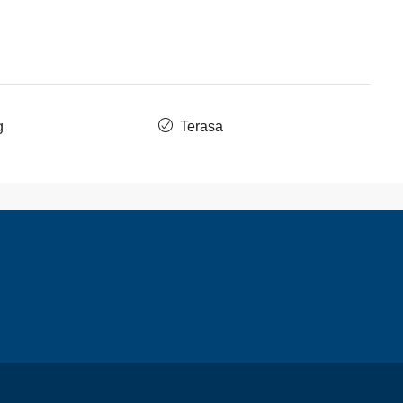
g
Terasa