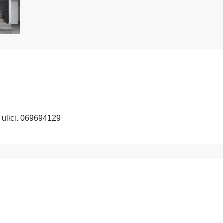
 ulici. 069694129