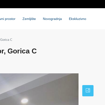
vni prostor
Zemljište
Novogradnja
Ekskluzivno
 Gorica C
r, Gorica C