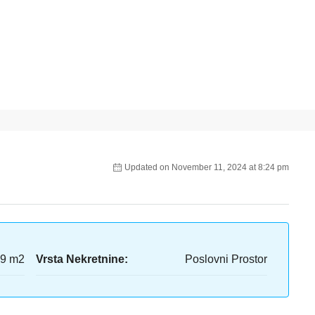
Updated on November 11, 2024 at 8:24 pm
9 m2
Vrsta Nekretnine:
Poslovni Prostor