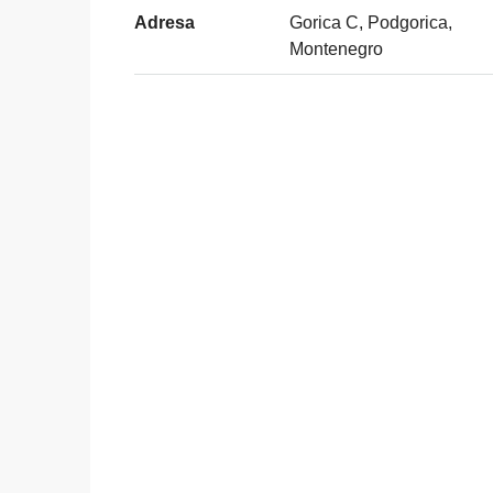
Adresa
Gorica C, Podgorica,
Montenegro