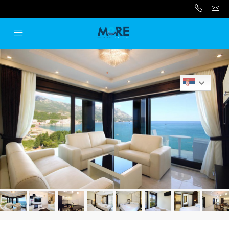
Serbian