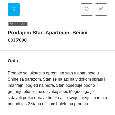
NA PRODAJU
Prodajem Stan-Apartman, Bečići
€335'000
Opis
Prodaje se luksuzno opremljen stan u apart hotelu
Shine sa garazom. Stan se nalazi na vidokom spratu i
ima trajni pogled na more. Stan poseduje podno
grejanje plus klime u svakoj sobi. Moguce ga je
izdavati preko uprave hotela a i u svojoj reziji. Imamo u
ponudi jos 2 stana u istom hotelu na prodaju.