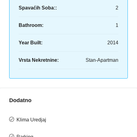
Spavaćih Soba::
2
Bathroom:
1
Year Built:
2014
Vrsta Nekretnine:
Stan-Apartman
Dodatno
Klima Uredjaj
Parking