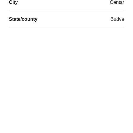
City
Centar
State/county
Budva