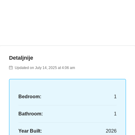
Detaljnije
Updated on July 14, 2025 at 4:06 am
Bedroom:
1
Bathroom:
1
Year Built:
2026