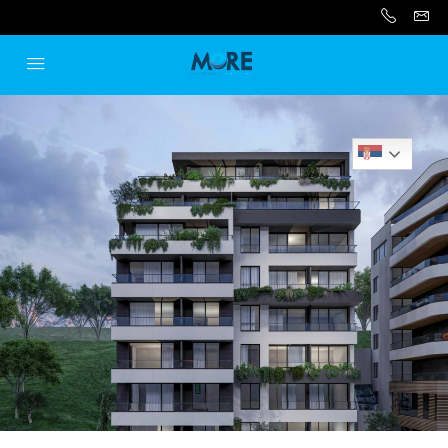
Serbian