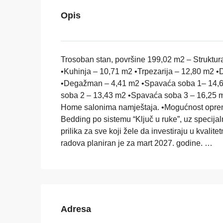
Opis
Trosoban stan, površine 199,02 m2 – Struktu
•Kuhinja – 10,71 m2 •Trpezarija – 12,80 m2 
•Degažman – 4,41 m2 •Spavaća soba 1– 14,61
soba 2 – 13,43 m2 •Spavaća soba 3 – 16,25 
Home salonima namještaja. •Mogućnost oprem
Bedding po sistemu “Ključ u ruke”, uz specij
prilika za sve koji žele da investiraju u kvalite
radova planiran je za mart 2027. godine. …
Adresa