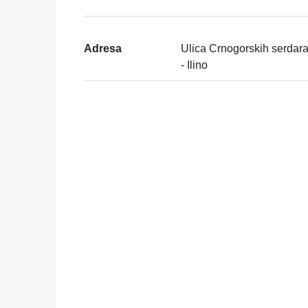
Adresa
Ulica Crnogorskih serdara
- Ilino