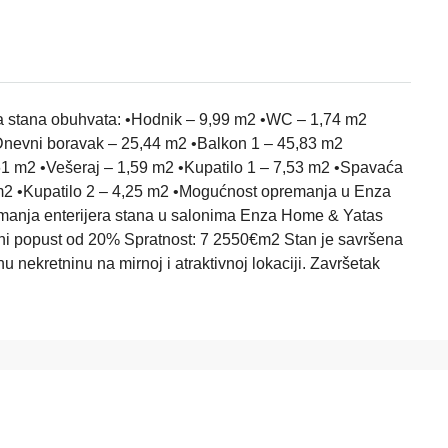
ra stana obuhvata: •Hodnik – 9,99 m2 •WC – 1,74 m2
•Dnevni boravak – 25,44 m2 •Balkon 1 – 45,83 m2
 m2 •Vešeraj – 1,59 m2 •Kupatilo 1 – 7,53 m2 •Spavaća
m2 •Kupatilo 2 – 4,25 m2 •Mogućnost opremanja u Enza
anja enterijera stana u salonima Enza Home & Yatas
alni popust od 20% Spratnost: 7 2550€m2 Stan je savršena
tnu nekretninu na mirnoj i atraktivnoj lokaciji. Završetak