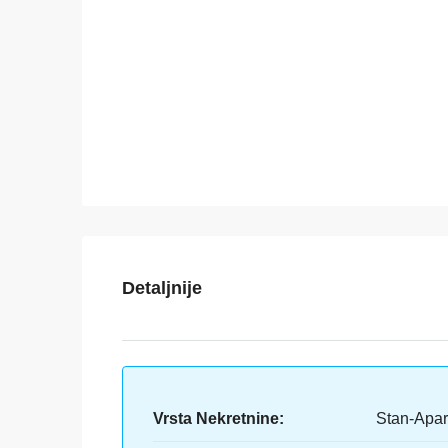
Detaljnije
Vrsta Nekretnine:
Stan-Apa