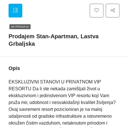
NA PRODAJU
Prodajem Stan-Apartman, Lastva
Grbaljska
Opis
EKSKLUZIVNI STANOVI U PRIVATNOM VIP
RESORTU Da li ste nekada zamišljali život u
ekskluzivnom i jedinstvenom VIP resortu koji Vam
pruža mir, udobnost i nesvakidašnji kvalitet življenja?
Ovaj savremeni resort pozicioniran je na maloj
udaljenosti od gradske infrastrukture a istovremeno
okružen čistim vazduhom, netaknutom prirodom i