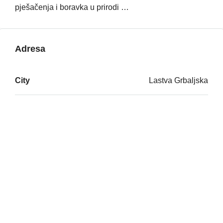
pješačenja i boravka u prirodi …
Adresa
City
Lastva Grbaljska