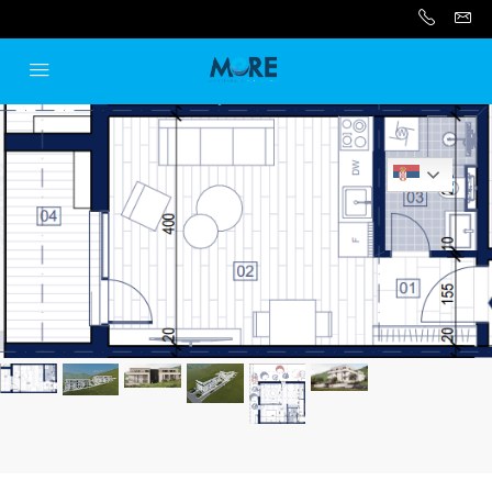
Serbian