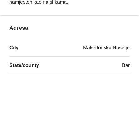
namjesten kao na slikama.
Adresa
City
Makedonsko Naselje
State/county
Bar