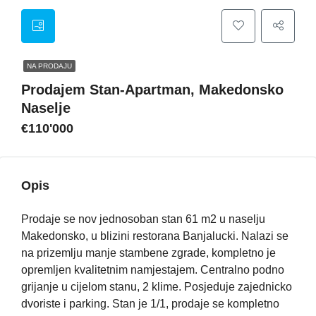
NA PRODAJU
Prodajem Stan-Apartman, Makedonsko
Naselje
€110'000
Opis
Prodaje se nov jednosoban stan 61 m2 u naselju
Makedonsko, u blizini restorana Banjalucki. Nalazi se
na prizemlju manje stambene zgrade, kompletno je
opremljen kvalitetnim namjestajem. Centralno podno
grijanje u cijelom stanu, 2 klime. Posjeduje zajednicko
dvoriste i parking. Stan je 1/1, prodaje se kompletno