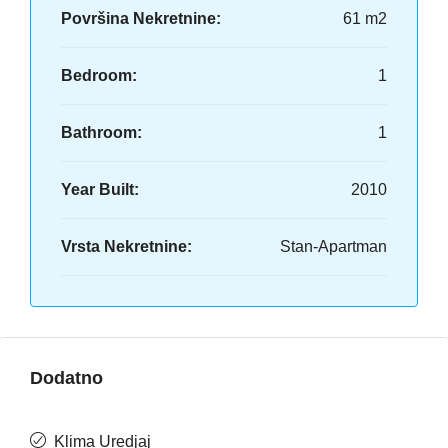
Površina Nekretnine:
61 m2
Bedroom:
1
Bathroom:
1
Year Built:
2010
Vrsta Nekretnine:
Stan-Apartman
Dodatno
Klima Uredjaj