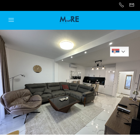
Serbian