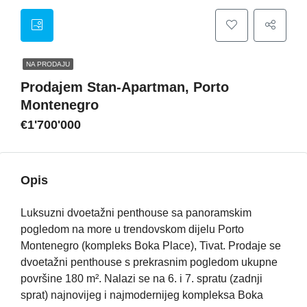
NA PRODAJU
Prodajem Stan-Apartman, Porto
Montenegro
€1'700'000
Opis
Luksuzni dvoetažni penthouse sa panoramskim
pogledom na more u trendovskom dijelu Porto
Montenegro (kompleks Boka Place), Tivat. Prodaje se
dvoetažni penthouse s prekrasnim pogledom ukupne
površine 180 m². Nalazi se na 6. i 7. spratu (zadnji
sprat) najnovijeg i najmodernijeg kompleksa Boka