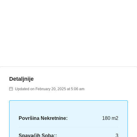
Detaljnije
Updated on February 20, 2025 at 5:06 am
Površina Nekretnine:
180 m2
Spavaćih Soba::
3