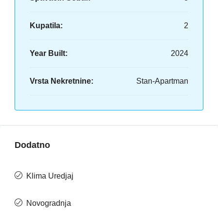
Kupatila:
2
Year Built:
2024
Vrsta Nekretnine:
Stan-Apartman
Dodatno
Klima Uredjaj
Novogradnja