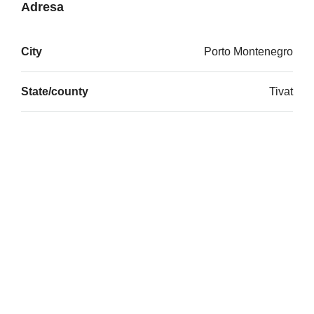
Adresa
City
Porto Montenegro
State/county
Tivat