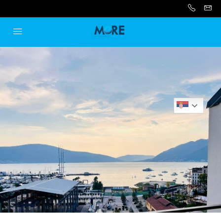
Serbian