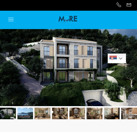
Serbian