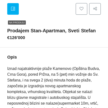
NA PRODAJU
Prodajem Stan-Apartman, Sveti Stefan
€126'000
Opis
Iznad najatraktivnije plaže Kamenovo (Opština Budva,
Crna Gora), pored Pržna, na 5 (pet) min vožnje do Sv.
Stefana, i na svega 2 (dva) minuta hoda do plaže,
započeta je izgradnja novog apartmanskog
kompleksa, vrhunskog kvaliteta. Objekat se nalazi
blizu glavne magistrale i autobuskog stajališta. U
neposrednoj blizini se nalaze(supermarket 10m, vrtić,