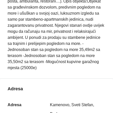
pošta, ambulanta, restorani…). Opis objekta:Objekat
sa građevinskom dozvolom, predivnim pogledom na
more i ušuškan u svojoj oazi, luksuznom izgledu sa
samo par stambeno-apartmanskih jedinica, nudi
zagarantovanu privatnost. Njegovi stanari ovdje uvijek
mogu da računaju na mir, privatnost i relaksirajući
ambijent. U ponudi za prodaju su stambene jedinice
sa trajnim i prelijepim pogledom na more. -
Jednosoban stan sa pogledom na more 35,49m2 sa
terasom -Jednosoban stan sa pogledom na more
35,50m2 sa terasom -Mogućnost kupvine garažnog
mjesta (25000e)
Adresa
Adresa
Kamenovo, Sveti Stefan,