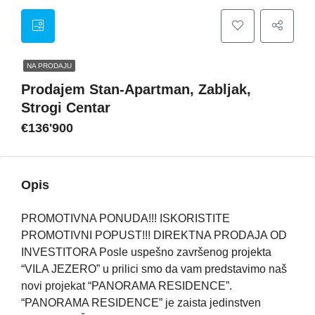
NA PRODAJU
Prodajem Stan-Apartman, Zabljak,
Strogi Centar
€136'900
Opis
PROMOTIVNA PONUDA!!! ISKORISTITE
PROMOTIVNI POPUST!!! DIREKTNA PRODAJA OD
INVESTITORA Posle uspešno završenog projekta
“VILA JEZERO” u prilici smo da vam predstavimo naš
novi projekat “PANORAMA RESIDENCE”.
“PANORAMA RESIDENCE” je zaista jedinstven