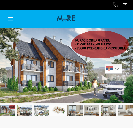
Serbian