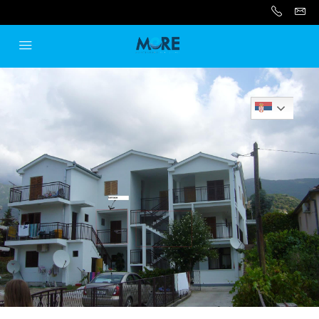
Serbian