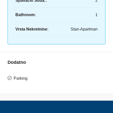
Spavaćih Soba::
2
Bathroom:
1
Vrsta Nekretnine:
Stan-Apartman
Dodatno
Parking