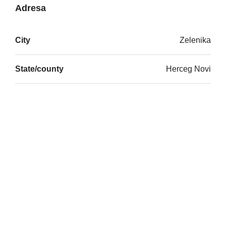
Adresa
City
Zelenika
State/county
Herceg Novi