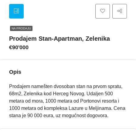
NA PRODAJU
Prodajem Stan-Apartman, Zelenika
€90'000
Opis
Prodajem namešten dvosoban stan na prvom spratu,
68m2, Zelenika kod Herceg Novog. Udaljen 500
metara od mora, 1000 metara od Portonovi resorta i
1000 metara od kompleksa Lazure u Meljinama. Cena
stana je 90 000 eura, uz mogućnost dogovora.