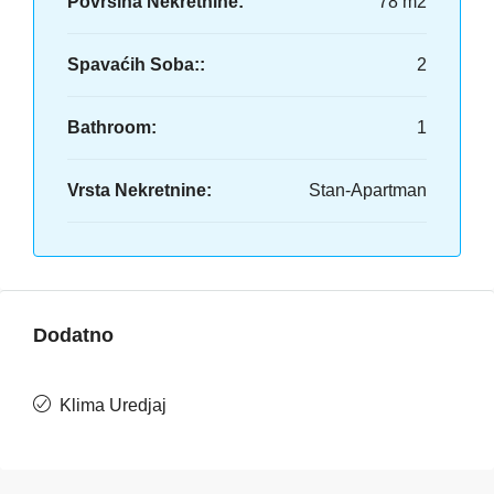
Površina Nekretnine:
78 m2
Spavaćih Soba::
2
Bathroom:
1
Vrsta Nekretnine:
Stan-Apartman
Dodatno
Klima Uredjaj