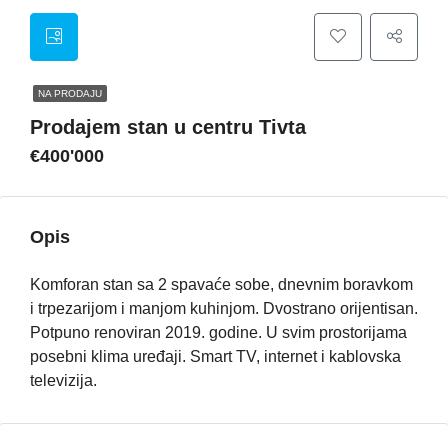
NA PRODAJU
Prodajem stan u centru Tivta
€400'000
Opis
Komforan stan sa 2 spavaće sobe, dnevnim boravkom
i trpezarijom i manjom kuhinjom. Dvostrano orijentisan.
Potpuno renoviran 2019. godine. U svim prostorijama
posebni klima uređaji. Smart TV, internet i kablovska
televizija.