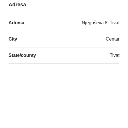
Adresa
Adresa
Njegoševa 8, Tivat
City
Centar
State/county
Tivat