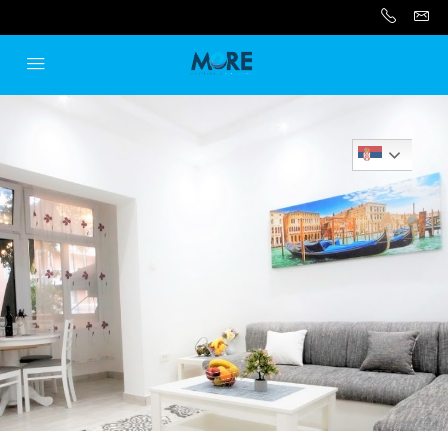
Serbian