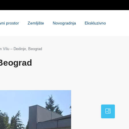
vni prostor
Zemljište
Novogradnja
Ekskluzivno
 Vilu – Dedinje, Beograd
 Beograd