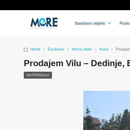
Stambeni objekti
Poslo
Home
Exclusive
Home slider
Kuća
Prodajem
Prodajem Vilu – Dedinje,
NA PRODAJU