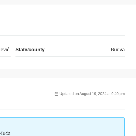
evići
State/county
Budva
Updated on August 19, 2024 at 9:40 pm
 Kuća