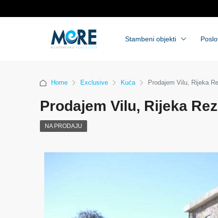
Stambeni objekti
Poslo
Home
Exclusive
Kuća
Prodajem Vilu, Rijeka R
Prodajem Vilu, Rijeka Re
NA PRODAJU