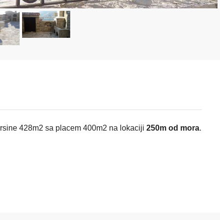
rsine 428m2 sa placem 400m2 na lokaciji
250m od mora
.