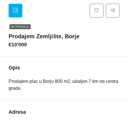
NA PRODAJU
Prodajem Zemljište, Borje
€10'000
Opis
Prodajem plac u Borju 800 m2, udaljen 7 km od centra
grada.
Adresa