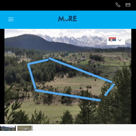
Serbian