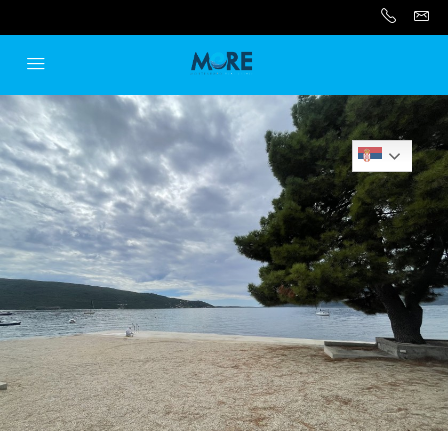
Serbian