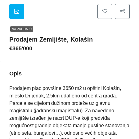
NA PRODAJU
Prodajem Zemljište, Kolašin
€365'000
Opis
Prodajem plac površine ​3650 m2 u opštini Kolašin,
mjesto Drijenak, 2,5km udaljeno od centra grada.
Parcela se cijelom dužinom proteže uz glavnu
magistralu (jadransku magistralu). Za navedeno
zemljište izrađen je nacrt DUP-a koji predviđa
mogućnost gradnje objekata manje gustine stanovanja
(etno sela, bungalovi…), odnosno većih objekata