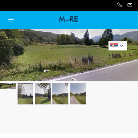
Serbian