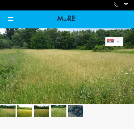
Serbian